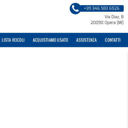
+39 346 583 6926
Via Diaz, 8
20090 Opera (MI)
LISTA VEICOLI
ACQUISTIAMO USATO
ASSISTENZA
CONTATTI