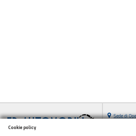
Sede di Op
Via Diaz, 8
Cookie policy
20090 Opera (