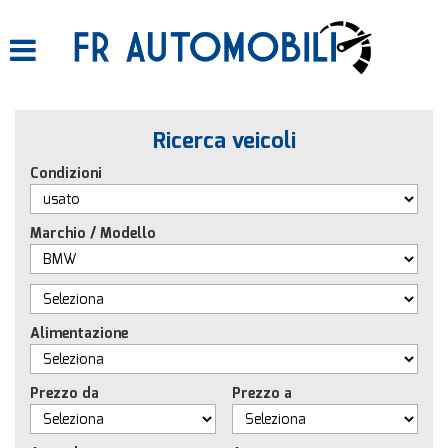
HOME
LISTA VEICOLI
Ricerca veicoli
ACQUISTIAMO USATO
Condizioni
ASSISTENZA
Marchio / Modello
CONTATTI
Alimentazione
Prezzo da
Prezzo a