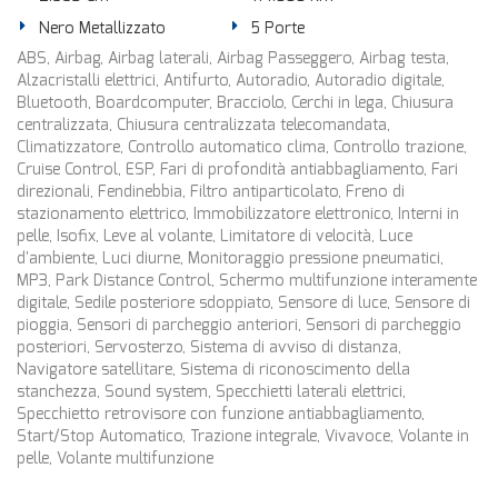
Nero Metallizzato
5 Porte
ABS, Airbag, Airbag laterali, Airbag Passeggero, Airbag testa,
Alzacristalli elettrici, Antifurto, Autoradio, Autoradio digitale,
Bluetooth, Boardcomputer, Bracciolo, Cerchi in lega, Chiusura
centralizzata, Chiusura centralizzata telecomandata,
Climatizzatore, Controllo automatico clima, Controllo trazione,
Cruise Control, ESP, Fari di profondità antiabbagliamento, Fari
direzionali, Fendinebbia, Filtro antiparticolato, Freno di
stazionamento elettrico, Immobilizzatore elettronico, Interni in
pelle, Isofix, Leve al volante, Limitatore di velocità, Luce
d'ambiente, Luci diurne, Monitoraggio pressione pneumatici,
MP3, Park Distance Control, Schermo multifunzione interamente
digitale, Sedile posteriore sdoppiato, Sensore di luce, Sensore di
pioggia, Sensori di parcheggio anteriori, Sensori di parcheggio
posteriori, Servosterzo, Sistema di avviso di distanza,
Navigatore satellitare, Sistema di riconoscimento della
stanchezza, Sound system, Specchietti laterali elettrici,
Specchietto retrovisore con funzione antiabbagliamento,
Start/Stop Automatico, Trazione integrale, Vivavoce, Volante in
pelle, Volante multifunzione