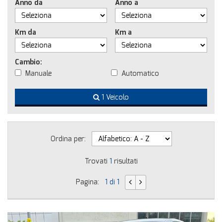
Anno da
Anno a
Km da
Km a
Cambio:
Manuale
Automatico
1 Veicolo
Ordina per:
Trovati
1
risultati
Pagina:
1 di 1