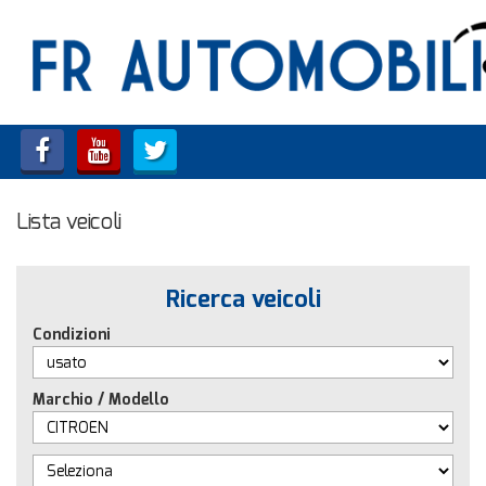
HOME
LISTA VEICOLI
ACQUISTIAMO USATO
Lista veicoli
ASSISTENZA
CONTATTI
Ricerca veicoli
Condizioni
Marchio / Modello