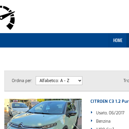
HOME
Ordina per:
Tr
CITROEN C3 1.2 Pu
Usato, 06/2017
Benzina