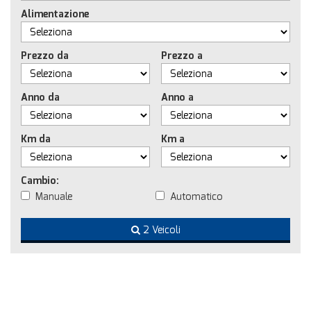
Alimentazione
Prezzo da
Prezzo a
Anno da
Anno a
Km da
Km a
Cambio:
Manuale
Automatico
2 Veicoli