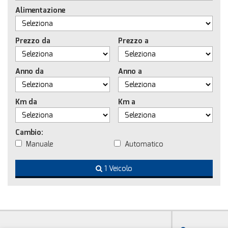
Alimentazione
Prezzo da
Prezzo a
Anno da
Anno a
Km da
Km a
Cambio:
Manuale
Automatico
1 Veicolo