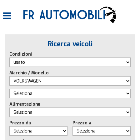
HOME
LISTA VEICOLI
Ricerca veicoli
ACQUISTIAMO USATO
Condizioni
ASSISTENZA
Marchio / Modello
CONTATTI
Alimentazione
Prezzo da
Prezzo a