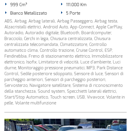
999 Cm³
111.000 Km
Bianco Metallizzato
5 Porte
ABS, Airbag, Airbag laterali, Airbag Passeggero, Airbag testa,
Alzacristalli elettrici, Android Auto, App-Connect, Apple CarPlay,
Autoradio, Autoradio digitale, Bluetooth, Boardcomputer,
Bracciolo, Cerchi in lega, Chiusura centralizzata, Chiusura
centralizzata telecomandata, Climatizzatore, Controllo
automatico clima, Controllo trazione, Cruise Control, ESP,
Fendinebbia, Freno di stazionamento elettrico, Immobilizzatore
elettronico, Isofix, Limitatore di velocità, Luce d'ambiente, Luci
diurne, Monitoraggio pressione pneumatici, MP3, Park Distance
Control, Sedile posteriore sdoppiato, Sensore di luce, Sensori di
parcheggio anteriori, Sensori di parcheggio posteriori,
Servosterzo, Navigatore satellitare, Sistema di riconoscimento
della stanchezza, Sound system, Specchietti laterali elettrici,
Start/Stop Automatico, Touch screen, USB, Vivavoce, Volante in
pelle, Volante multifunzione