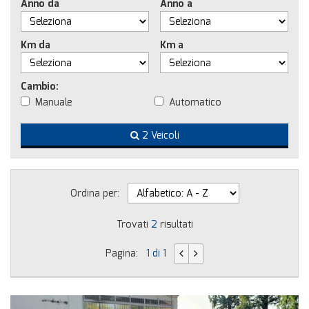
Anno da
Anno a
Km da
Km a
Cambio:
Manuale
Automatico
2 Veicoli
Ordina per:
Trovati
2
risultati
Pagina:
1 di 1