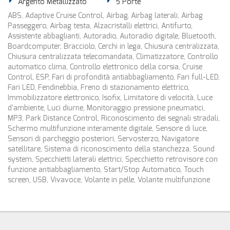
Argento Metallizzato
5 Porte
ABS, Adaptive Cruise Control, Airbag, Airbag laterali, Airbag
Passeggero, Airbag testa, Alzacristalli elettrici, Antifurto,
Assistente abbaglianti, Autoradio, Autoradio digitale, Bluetooth,
Boardcomputer, Bracciolo, Cerchi in lega, Chiusura centralizzata,
Chiusura centralizzata telecomandata, Climatizzatore, Controllo
automatico clima, Controllo elettronico della corsia, Cruise
Control, ESP, Fari di profondità antiabbagliamento, Fari full-LED,
Fari LED, Fendinebbia, Freno di stazionamento elettrico,
Immobilizzatore elettronico, Isofix, Limitatore di velocità, Luce
d'ambiente, Luci diurne, Monitoraggio pressione pneumatici,
MP3, Park Distance Control, Riconoscimento dei segnali stradali,
Schermo multifunzione interamente digitale, Sensore di luce,
Sensori di parcheggio posteriori, Servosterzo, Navigatore
satellitare, Sistema di riconoscimento della stanchezza, Sound
system, Specchietti laterali elettrici, Specchietto retrovisore con
funzione antiabbagliamento, Start/Stop Automatico, Touch
screen, USB, Vivavoce, Volante in pelle, Volante multifunzione