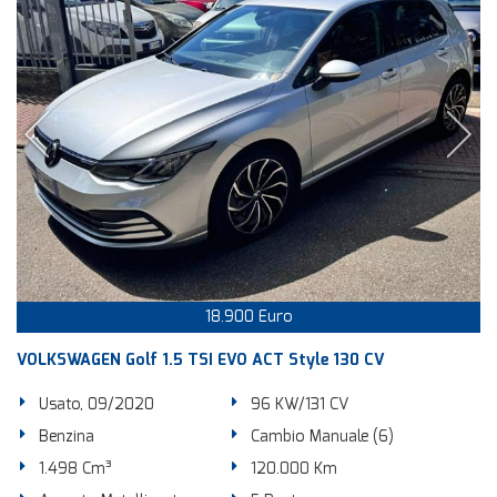
18.900 Euro
VOLKSWAGEN Golf 1.5 TSI EVO ACT Style 130 CV
Usato, 09/2020
96 KW/131 CV
Benzina
Cambio Manuale (6)
1.498 Cm³
120.000 Km